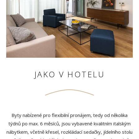
JAKO V HOTELU
Byty nabízené pro flexibilní pronájem, tedy od několika
týdnů po max. 6 měsíců, jsou vybavené kvalitním italským
nábytkem, včetně křesel, rozkládací sedačky, jídelního stolu