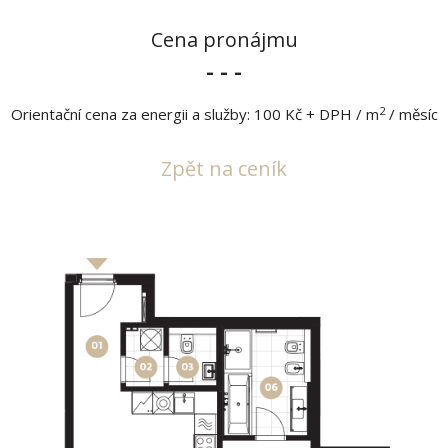
Cena pronájmu
- - -
2
Orientační cena za energii a služby: 100 Kč + DPH / m
/ měsíc
Zpět na ceník