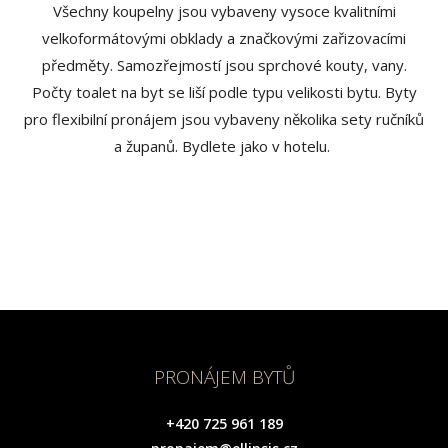
Všechny koupelny jsou vybaveny vysoce kvalitními
velkoformátovými obklady a značkovými zařizovacími
předměty. Samozřejmostí jsou sprchové kouty, vany.
Počty toalet na byt se liší podle typu velikosti bytu. Byty
pro flexibilní pronájem jsou vybaveny několika sety ručníků
a županů. Bydlete jako v hotelu.
PRONÁJEM BYTŮ
+420 725 961 189