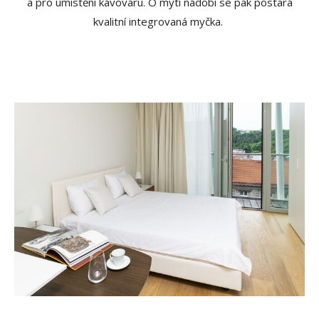
a pro umístění kávovaru. O mytí nádobí se pak postará
kvalitní integrovaná myčka.