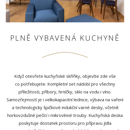
PLNĚ VYBAVENÁ KUCHYNĚ
Když otevřete kuchyňské skříňky, objevíte zde vše
co potřebujete. Kompletní set nádobí pro všechny
příležitosti, příbory, hrníčky, sklo na vodu i víno.
Samozřejmostí je i velkokapacitní lednice, výbava na vaření
a technologicky špičkové indukční varné desky, včetně
horkovzdušné pečící i mikrovlnné trouby. Kuchyňská deska
poskytuje dostatek prostoru pro přípravu jídla