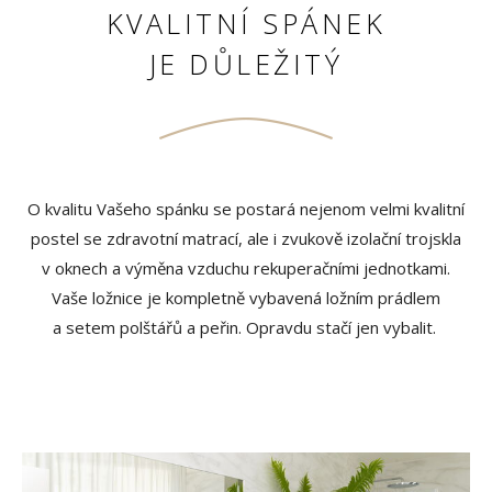
KVALITNÍ SPÁNEK
JE DŮLEŽITÝ
O kvalitu Vašeho spánku se postará nejenom velmi kvalitní
postel se zdravotní matrací, ale i zvukově izolační trojskla
v oknech a výměna vzduchu rekuperačními jednotkami.
Vaše ložnice je kompletně vybavená ložním prádlem
a setem polštářů a peřin. Opravdu stačí jen vybalit.