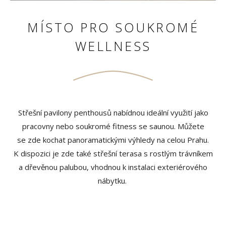
MÍSTO PRO SOUKROMÉ
WELLNESS
Střešní pavilony penthousů nabídnou ideální využití jako
pracovny nebo soukromé fitness se saunou. Můžete
se zde kochat panoramatickými výhledy na celou Prahu.
K dispozici je zde také střešní terasa s rostlým trávníkem
a dřevěnou palubou, vhodnou k instalaci exteriérového
nábytku.