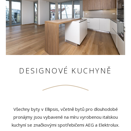
DESIGNOVÉ KUCHYNĚ
Všechny byty v Ellipsis, včetně bytů pro dlouhodobé
pronájmy jsou vybavené na míru vyrobenou italskou
kuchyní se značkovými spotřebičemi AEG a Elektrolux.