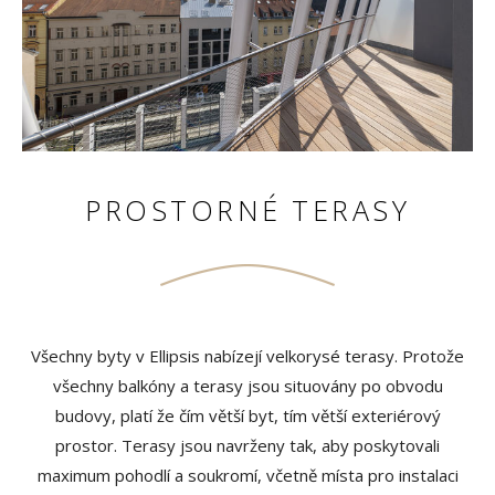
PROSTORNÉ TERASY
Všechny byty v Ellipsis nabízejí velkorysé terasy. Protože
všechny balkóny a terasy jsou situovány po obvodu
budovy, platí že čím větší byt, tím větší exteriérový
prostor. Terasy jsou navrženy tak, aby poskytovali
maximum pohodlí a soukromí, včetně místa pro instalaci