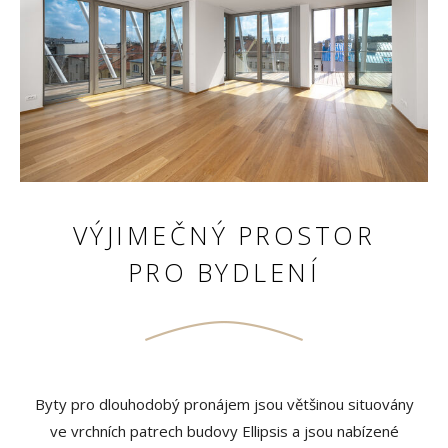
VÝJIMEČNÝ PROSTOR
PRO BYDLENÍ
Byty pro dlouhodobý pronájem jsou většinou situovány
ve vrchních patrech budovy Ellipsis a jsou nabízené