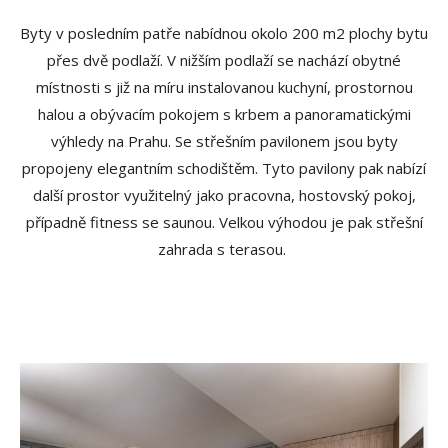
Byty v posledním patře nabídnou okolo 200 m2 plochy bytu
přes dvě podlaží. V nižším podlaží se nachází obytné
místnosti s již na míru instalovanou kuchyní, prostornou
halou a obývacím pokojem s krbem a panoramatickými
výhledy na Prahu. Se střešním pavilonem jsou byty
propojeny elegantním schodištěm. Tyto pavilony pak nabízí
další prostor využitelný jako pracovna, hostovský pokoj,
případně fitness se saunou. Velkou výhodou je pak střešní
zahrada s terasou.