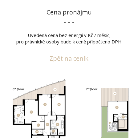
Cena pronájmu
- - -
Uvedená cena bez energií v Kč / měsíc,
pro právnické osoby bude k ceně připočteno DPH
Zpět na ceník